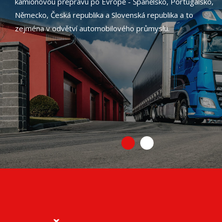
kamiónovou přepravu po Evropě - Španělsko, Portugalsko,
Německo, Česká republika a Slovenská republika a to
zejména v odvětví automobilového průmyslu.