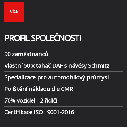
VÍCE
PROFIL SPOLEČNOSTI
90 zaměstnanců
Vlastní 50 x tahač DAF s návěsy Schmitz
Specializace pro automobilový průmysl
Pojištění nákladu dle CMR
70% vozidel - 2 řidiči
Certifikace ISO : 9001-2016