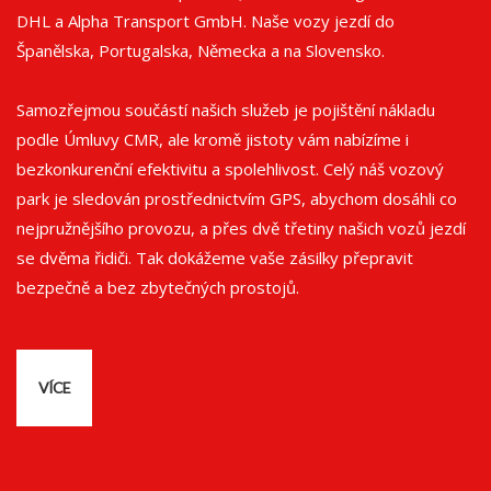
DHL a Alpha Transport GmbH. Naše vozy jezdí do
Španělska, Portugalska, Německa a na Slovensko.
Samozřejmou součástí našich služeb je pojištění nákladu
podle Úmluvy CMR, ale kromě jistoty vám nabízíme i
bezkonkurenční efektivitu a spolehlivost. Celý náš vozový
park je sledován prostřednictvím GPS, abychom dosáhli co
nejpružnějšího provozu, a přes dvě třetiny našich vozů jezdí
se dvěma řidiči. Tak dokážeme vaše zásilky přepravit
bezpečně a bez zbytečných prostojů.
VÍCE