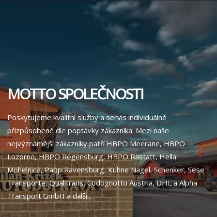
MOTTO SPOLEČNOSTI
Poskytujeme kvalitní služby a servis individuálně
přizpůsobené dle poptávky zákazníka. Mezi naše
nejvýznamější zákazníky patří HBPO Meerane, HBPO
Lozorno, HBPO Regensburg, HBPO Rastatt, Hella
Mohelnice, Papp Ravensburg, Kühne Nagel, Schenker, Sese
Transporte, Qualitrans, Codognotto Austria, DHL a Alpha
Transport GmbH a další..