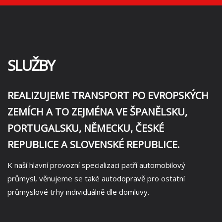
SLUŽBY
REALIZUJEME TRANSPORT PO EVROPSKÝCH
ZEMÍCH A TO ZEJMÉNA VE ŠPANĚLSKU,
PORTUGALSKU, NĚMECKU, ČESKÉ
REPUBLICE A SLOVENSKÉ REPUBLICE.
K naší hlavní provozní specializaci patří automobilový
průmysl, věnujeme se také autodopravě pro ostatní
průmyslové trhy individuálně dle domluvy.