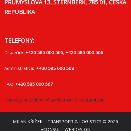
PRŮMYSLOVÁ 13, ŠTERNBERK, 785 01, ČESKÁ
REPUBLIKA
TELEFONY:
Dispečink:
+420 585 000 565
,
+420 585 000 566
Administrativa:
+420 585 000 568
FAX:
+420 585 000 567
Kontakty na jednotlivé zaměstnance a ostatní zde.
MILAN KŘÍŽEK – TRANSPORT & LOGISTICS
© 2026
VCONSULT WEBDESIGN