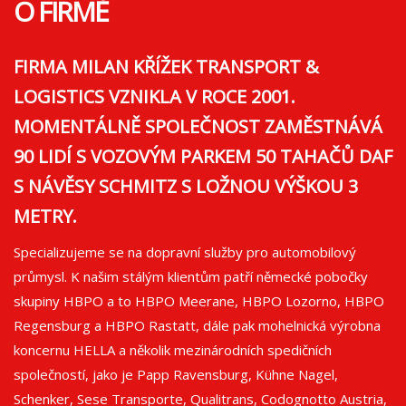
O FIRMĚ
FIRMA MILAN KŘÍŽEK TRANSPORT &
LOGISTICS VZNIKLA V ROCE 2001.
MOMENTÁLNĚ SPOLEČNOST ZAMĚSTNÁVÁ
90 LIDÍ S VOZOVÝM PARKEM 50 TAHAČŮ DAF
S NÁVĚSY SCHMITZ S LOŽNOU VÝŠKOU 3
METRY.
Specializujeme se na dopravní služby pro automobilový
průmysl. K našim stálým klientům patří německé pobočky
skupiny HBPO a to HBPO Meerane, HBPO Lozorno, HBPO
Regensburg a HBPO Rastatt, dále pak mohelnická výrobna
koncernu HELLA a několik mezinárodních spedičních
společností, jako je Papp Ravensburg, Kühne Nagel,
Schenker, Sese Transporte, Qualitrans, Codognotto Austria,